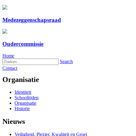
Medezeggenschapsraad
Oudercommissie
Home
Search
Contact
Organisatie
Identiteit
Schooltijden
Organisatie
Historie
Nieuws
Veiligheid, Plezier, Kwaliteit en Groei