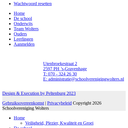
Wachtwoord resetten
Home
De school
Onderwijs
Team Wolters
Ouders
Leerlingen
Aanmelden
Utenbroekestraat 2
2597 PH ’s-Gravenhage
T: 070 - 324 26 30
E: administratie@schoolverenigingwolters.nl
Design & Execution by Peltenburg 2023
Gebruiksovereenkomst
|
Privacybeleid
Copyright 2026
Schoolvereniging Wolters
Home
Veiligheid, Plezier, Kwaliteit en Groei