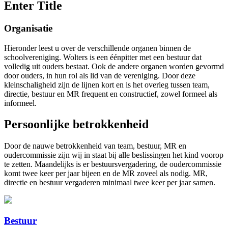
Enter Title
Organisatie
Hieronder leest u over de verschillende organen binnen de
schoolvereniging. Wolters is een éénpitter met een bestuur dat
volledig uit ouders bestaat. Ook de andere organen worden gevormd
door ouders, in hun rol als lid van de vereniging. Door deze
kleinschaligheid zijn de lijnen kort en is het overleg tussen team,
directie, bestuur en MR frequent en constructief, zowel formeel als
informeel.
Persoonlijke betrokkenheid
Door de nauwe betrokkenheid van team, bestuur, MR en
oudercommissie zijn wij in staat bij alle beslissingen het kind voorop
te zetten. Maandelijks is er bestuursvergadering, de oudercommissie
komt twee keer per jaar bijeen en de MR zoveel als nodig. MR,
directie en bestuur vergaderen minimaal twee keer per jaar samen.
Bestuur