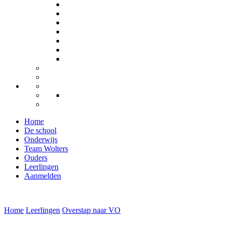
Home
De school
Onderwijs
Team Wolters
Ouders
Leerlingen
Aanmelden
Home
Leerlingen
Overstap naar VO