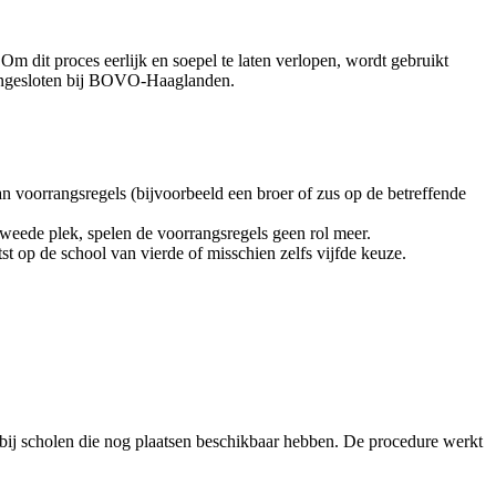
m dit proces eerlijk en soepel te laten verlopen, wordt gebruikt
 aangesloten bij BOVO-Haaglanden.
 voorrangsregels (bijvoorbeeld een broer of zus op de betreffende
.
tweede plek, spelen de voorrangsregels geen rol meer.
st op de school van vierde of misschien zelfs vijfde keuze.
n bij scholen die nog plaatsen beschikbaar hebben. De procedure werkt