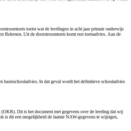
stroomtoets toetst wat de leerlingen in acht jaar primair onderwijs
 en Rekenen. Uit de doorstroomtoets komt een toetsadvies. Aan de
en basisschooladvies. In dat geval wordt het definitieve schooladvies
(OKR). Dit is het document met gegevens over de leerling dat wij
 is dit een mogelijkheid de laatste NAW-gegevens te wijzigen,