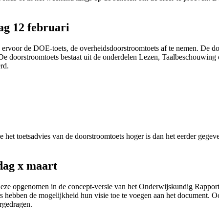
g 12 februari
 ervoor de DOE-toets, de overheidsdoorstroomtoets af te nemen. De door
n. De doorstroomtoets bestaat uit de onderdelen Lezen, Taalbeschouwing
rd.
j de het toetsadvies van de doorstroomtoets hoger is dan het eerder gegev
dag x maart
eze opgenomen in de concept-versie van het Onderwijskundig Rapport 
hebben de mogelijkheid hun visie toe te voegen aan het document. Ook
vergedragen.