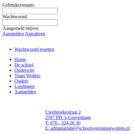
Gebruikersnaam:
Wachtwoord:
Aangemeld blijven
Aanmelden
Annuleren
Wachtwoord resetten
Home
De school
Onderwijs
Team Wolters
Ouders
Leerlingen
Aanmelden
Utenbroekestraat 2
2597 PH ’s-Gravenhage
T: 070 - 324 26 30
E: administratie@schoolverenigingwolters.nl