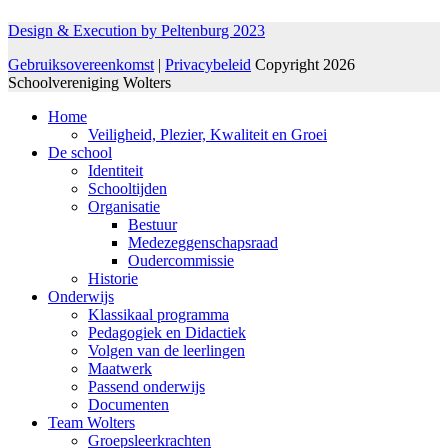
Design & Execution by Peltenburg 2023
Gebruiksovereenkomst
|
Privacybeleid
Copyright 2026
Schoolvereniging Wolters
Home
Veiligheid, Plezier, Kwaliteit en Groei
De school
Identiteit
Schooltijden
Organisatie
Bestuur
Medezeggenschapsraad
Oudercommissie
Historie
Onderwijs
Klassikaal programma
Pedagogiek en Didactiek
Volgen van de leerlingen
Maatwerk
Passend onderwijs
Documenten
Team Wolters
Groepsleerkrachten