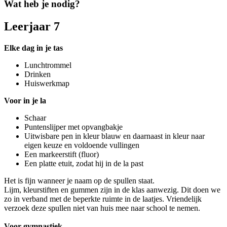
Wat heb je nodig?
Leerjaar 7
Elke dag in je tas
Lunchtrommel
Drinken
Huiswerkmap
Voor in je la
Schaar
Puntenslijper met opvangbakje
Uitwisbare pen in kleur blauw en daarnaast in kleur naar
eigen keuze en voldoende vullingen
Een markeerstift (fluor)
Een platte etuit, zodat hij in de la past
Het is fijn wanneer je naam op de spullen staat.
Lijm, kleurstiften en gummen zijn in de klas aanwezig. Dit doen we
zo in verband met de beperkte ruimte in de laatjes. Vriendelijk
verzoek deze spullen niet van huis mee naar school te nemen.
Voor gymnastiek