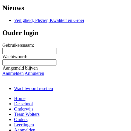
Nieuws
Veiligheid, Plezier, Kwaliteit en Groei
Ouder login
Gebruikersnaam:
Wachtwoord:
Aangemeld blijven
Aanmelden
Annuleren
Wachtwoord resetten
Home
De school
Onderwijs
Team Wolters
Ouders
Leerlingen
Aanmelden