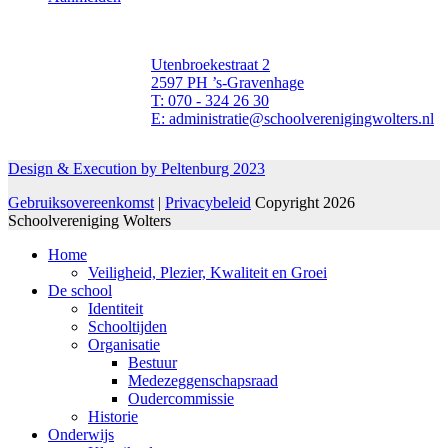
Utenbroekestraat 2
2597 PH ’s-Gravenhage
T: 070 - 324 26 30
E: administratie@schoolverenigingwolters.nl
Design & Execution by Peltenburg 2023
Gebruiksovereenkomst
|
Privacybeleid
Copyright 2026
Schoolvereniging Wolters
Home
Veiligheid, Plezier, Kwaliteit en Groei
De school
Identiteit
Schooltijden
Organisatie
Bestuur
Medezeggenschapsraad
Oudercommissie
Historie
Onderwijs