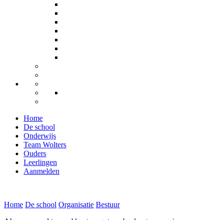
Home
De school
Onderwijs
Team Wolters
Ouders
Leerlingen
Aanmelden
Home
De school
Organisatie
Bestuur