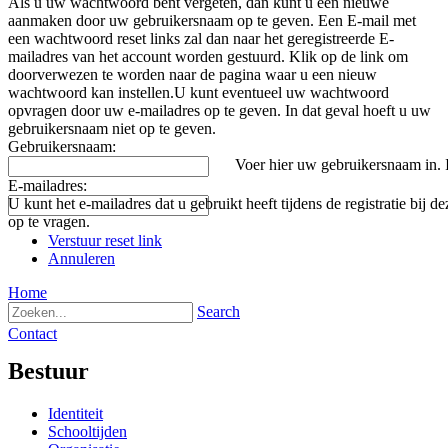
Als u uw wachtwoord bent vergeten, dan kunt u een nieuwe
aanmaken door uw gebruikersnaam op te geven. Een E-mail met
een wachtwoord reset links zal dan naar het geregistreerde E-
mailadres van het account worden gestuurd. Klik op de link om
doorverwezen te worden naar de pagina waar u een nieuw
wachtwoord kan instellen.U kunt eventueel uw wachtwoord
opvragen door uw e-mailadres op te geven. In dat geval hoeft u uw
gebruikersnaam niet op te geven.
Gebruikersnaam:
Voer hier uw gebruikersnaam in. In
E-mailadres:
U kunt het e-mailadres dat u gebruikt heeft tijdens de registratie bi
op te vragen.
Verstuur reset link
Annuleren
Home
Search
Contact
Bestuur
Identiteit
Schooltijden